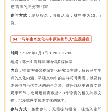
把“海洋的浪漫”带回家。
参与方式：
现场报名，收费活动，材料费为25元/
份。
04. “马年生肖文化与中原传统节庆”主题讲座
时间：
2026年1月3日 10:00–12:00
地点：
郑州山海砗磲博物馆多媒体室
内容：
特邀博物馆资深文化研究员主讲，解读马年生
肖的文化内涵、砗磲文物中的吉祥符号寓意，以及传
统民俗与当代节庆的融合之道。讲座现场更设置文物
观摩环节，您可近距离欣赏2-3件珍贵的相关砗磲文
物，沉浸式感受传统文化的魅力。
参与方式：
免费参与，无需提前报名，现场入座即