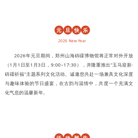
元
旦
快
乐
2026 New Year
2026年元旦期间，郑州山海砗磲博物馆将正常对外开放
（1月1日至1月3日，9:00–17:30），并隆重推出“玉马迎新·
砗磲祈福”主题系列文化活动。诚邀您共赴一场兼具文化深度
与趣味体验的节日盛宴，在古韵与温情中，共度一个充满文
化气息的温馨新年。